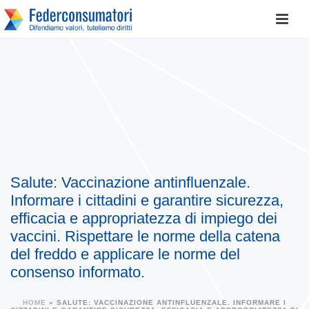
Salute: Vaccinazione antinfluenzale.
Informare i cittadini e garantire sicurezza,
efficacia e appropriatezza di impiego dei
vaccini. Rispettare le norme della catena
del freddo e applicare le norme del
consenso informato.
HOME
»
SALUTE: VACCINAZIONE ANTINFLUENZALE. INFORMARE I