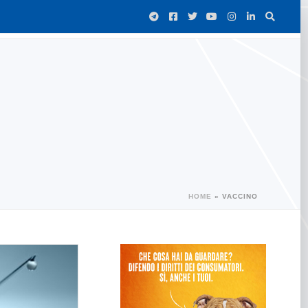
HOME
»
VACCINO