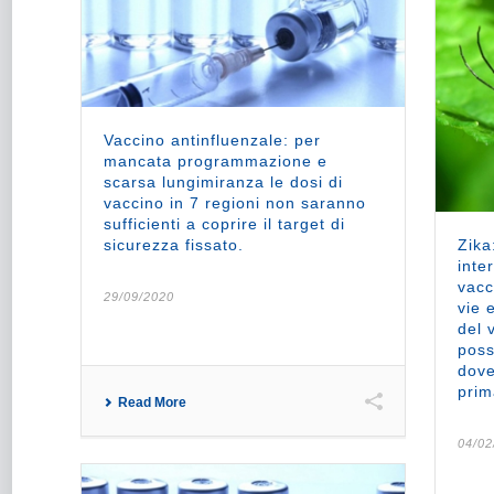
Vaccino antinfluenzale: per
mancata programmazione e
scarsa lungimiranza le dosi di
vaccino in 7 regioni non saranno
sufficienti a coprire il target di
sicurezza fissato.
Zika
inte
vacc
29/09/2020
vie 
del 
poss
dove
prim
Read More
04/02