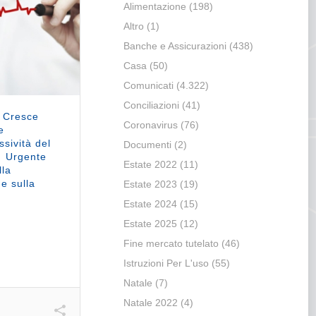
Alimentazione
(198)
Altro
(1)
Banche e Assicurazioni
(438)
Casa
(50)
Comunicati
(4.322)
Conciliazioni
(41)
: Cresce
Coronavirus
(76)
e
sività del
Documenti
(2)
. Urgente
Estate 2022
(11)
lla
e sulla
Estate 2023
(19)
Estate 2024
(15)
Estate 2025
(12)
Fine mercato tutelato
(46)
Istruzioni Per L'uso
(55)
Natale
(7)
Natale 2022
(4)