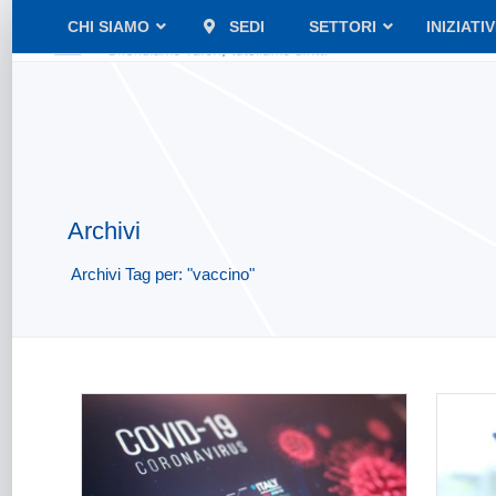
CHI SIAMO
SEDI
SETTORI
INIZIATI
Archivi
Archivi Tag per: "vaccino"