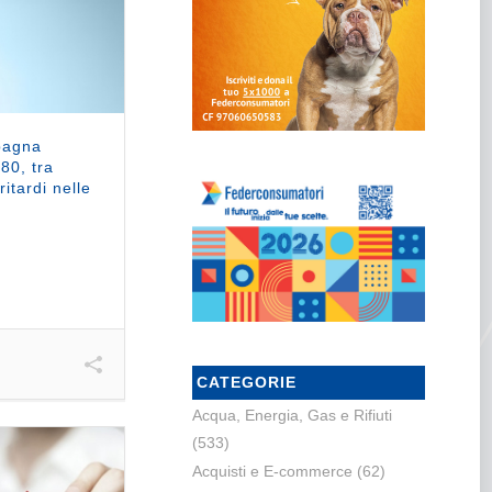
mpagna
 80, tra
ritardi nelle
CATEGORIE
Acqua, Energia, Gas e Rifiuti
(533)
Acquisti e E-commerce
(62)