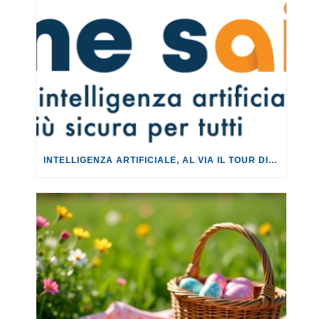
INTELLIGENZA ARTIFICIALE, AL VIA IL TOUR DI EVENTI DEL PROGETTO TU CHE NE SAI?