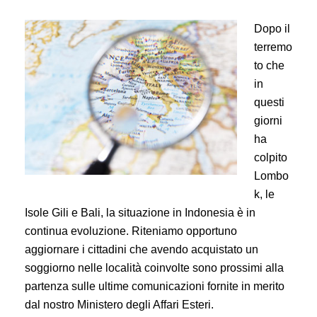
Dopo il
terremo
to che
in
questi
giorni
ha
colpito
Lombo
k, le
Isole Gili e Bali, la situazione in Indonesia è in
continua evoluzione. Riteniamo opportuno
aggiornare i cittadini che avendo acquistato un
soggiorno nelle località coinvolte sono prossimi alla
partenza sulle ultime comunicazioni fornite in merito
dal nostro Ministero degli Affari Esteri.