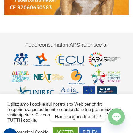
Federconsumatori APS aderisce a:
Utilizziamo i cookie sul nostro sito Web per offrirti
l'esperienza più pertinente ricordando le tue preferenze e le
visite ripetute. Cliccando su "Accetta" acconsenti all'uso di
Hai bisogno di aiuto?
TUTTI i cookie.
Via Palestro 11 00185 Roma - tel 06
Open
Impostazioni Cookie
ACCETTA
RIFIUTA
chaty
42020755-9 federconsumatori@federconsumatori.it Ufficio stampa tel: 06