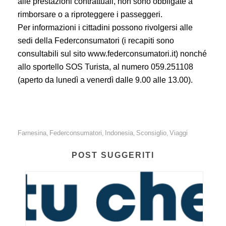
alle prestazioni contrattuali, non sono obbligate a
rimborsare o a riproteggere i passeggeri.
Per informazioni i cittadini possono rivolgersi alle
sedi della Federconsumatori (i recapiti sono
consultabili sul sito www.federconsumatori.it) nonché
allo sportello SOS Turista, al numero 059.251108
(aperto da lunedì a venerdì dalle 9.00 alle 13.00).
Farnesina
Federconsumatori
Indonesia
Sconsiglio
Viaggi
,
,
,
,
POST SUGGERITI