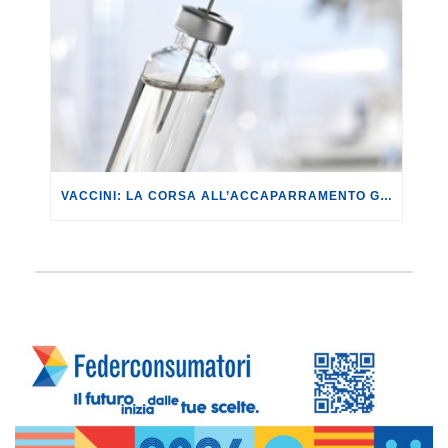
VACCINI: LA CORSA ALL’ACCAPARRAMENTO GENERA DISUGUAGLIANZE.