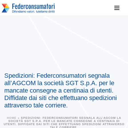
Spedizioni: Federconsumatori segnala
all’AGCOM la società SGT S.p.A. per le
mancate consegne a centinaia di utenti.
Diffidate dai siti che effettuano spedizioni
attraverso tale corriere.
HOME
»
SPEDIZIONI: FEDERCONSUMATORI SEGNALA ALL’AGCOM LA
SOCIETÀ SGT S.P.A. PER LE MANCATE CONSEGNE A CENTINAIA DI
UTENTI. DIFFIDATE DAI SITI CHE EFFETTUANO SPEDIZIONI ATTRAVERSO
TALE CORRIERE.