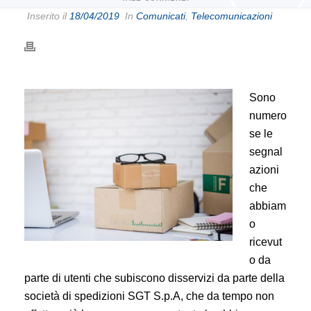
Inserito il
18/04/2019
In
Comunicati
,
Telecomunicazioni
Sono
numero
se le
segnal
azioni
che
abbiam
o
ricevut
o da
parte di utenti che subiscono disservizi da parte della
società di spedizioni SGT S.p.A, che da tempo non