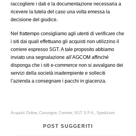
raccogliere i dati e la documentazione necessaria a
ricevere la tutela del caso una volta emessa la
decisione del giudice.
Nel frattempo consigliamo agli utenti di verificare che
i siti dai quali effettuano gli acquisti non utilizzino il
corriere espresso SGT. A tale proposito abbiamo
inviato una segnalazione all’AGCOM affinché
disponga che i siti e-commerce non si avvalgano dei
servizi della società inadempiente e solleciti
l’azienda a consegnare i pacchi in giacenza.
Acquisti Online
Consegne
Corriere
SGT S.p.A.
Spedizioni
,
,
,
,
POST SUGGERITI