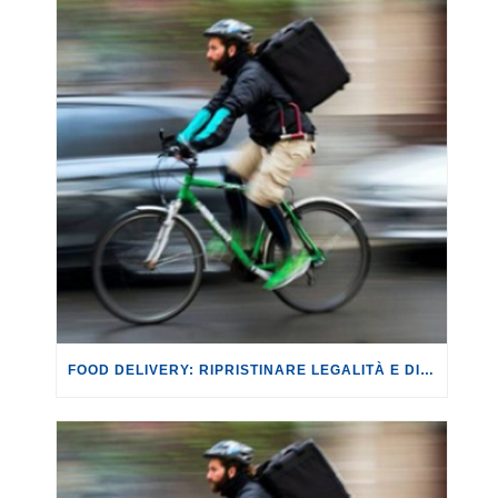
FOOD DELIVERY: RIPRISTINARE LEGALITÀ E DIGNITÀ NEL SETTORE.