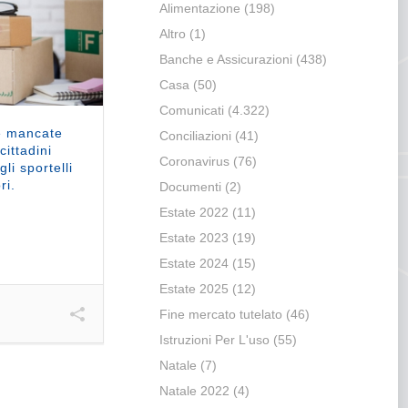
Alimentazione
(198)
Altro
(1)
Banche e Assicurazioni
(438)
Casa
(50)
Comunicati
(4.322)
 e mancate
Conciliazioni
(41)
cittadini
Coronavirus
(76)
gli sportelli
ri.
Documenti
(2)
Estate 2022
(11)
Estate 2023
(19)
Estate 2024
(15)
Estate 2025
(12)
Fine mercato tutelato
(46)
Istruzioni Per L'uso
(55)
Natale
(7)
Natale 2022
(4)