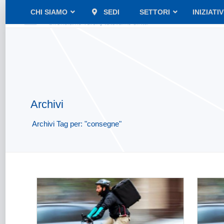
CHI SIAMO
SEDI
SETTORI
INIZIATI
Archivi
Archivi Tag per: "consegne"