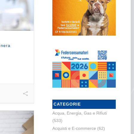
enera
CATEGORIE
Acqua, Energia, Gas e Rifiuti
(533)
Acquisti e E-commerce
(62)