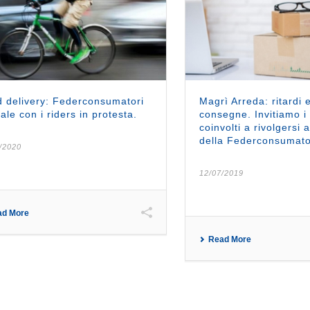
 delivery: Federconsumatori
Magrì Arreda: ritardi
dale con i riders in protesta.
consegne. Invitiamo i 
coinvolti a rivolgersi a
della Federconsumato
/2020
12/07/2019
ad More
Read More