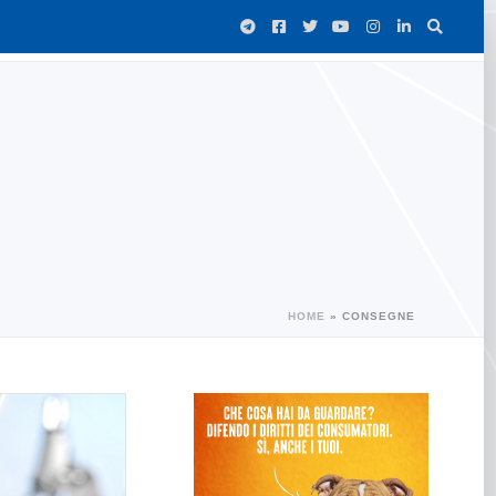
HOME
»
CONSEGNE