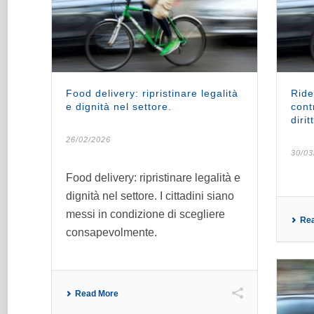
Food delivery: ripristinare legalità
Ride
e dignità nel settore.
cont
diritt
26/02/2026
30/03
Food delivery: ripristinare legalità e
dignità nel settore. I cittadini siano
messi in condizione di scegliere
Re
consapevolmente.
Read More