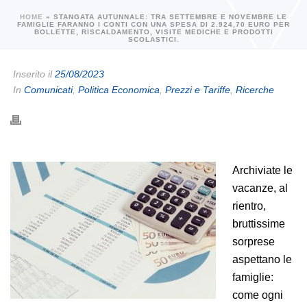
HOME
»
STANGATA AUTUNNALE: TRA SETTEMBRE E NOVEMBRE LE
FAMIGLIE FARANNO I CONTI CON UNA SPESA DI 2.924,70 EURO PER
BOLLETTE, RISCALDAMENTO, VISITE MEDICHE E PRODOTTI
SCOLASTICI.
Inserito il
25/08/2023
In
Comunicati
,
Politica Economica
,
Prezzi e Tariffe
,
Ricerche
Archiviate le
vacanze, al
rientro,
bruttissime
sorprese
aspettano le
famiglie:
come ogni