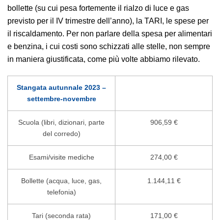
bollette (su cui pesa fortemente il rialzo di luce e gas
previsto per il IV trimestre dell’anno), la TARI, le spese per
il riscaldamento. Per non parlare della spesa per alimentari
e benzina, i cui costi sono schizzati alle stelle, non sempre
in maniera giustificata, come più volte abbiamo rilevato.
Stangata autunnale 2023 –
settembre-novembre
Scuola (libri, dizionari, parte
906,59 €
del corredo)
Esami/visite mediche
274,00 €
Bollette (acqua, luce, gas,
1.144,11 €
telefonia)
Tari (seconda rata)
171,00 €