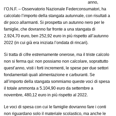
anno,
l’O.N.F. – Osservatorio Nazionale Federconsumatori, ha
calcolato l’importo della stangata autunnale, con risultati a
dir poco allarmanti. Si prospetta un autunno nero per le
famiglie, che dovranno far fronte a una stangata di
2.924,70 euro, ben 252,92 euro in più rispetto all’autunno
2022 (in cui già era iniziata l’ondata di rincari).
Si tratta di cifre estremamente onerose, ma il triste calcolo
non si ferma qui: non possiamo non calcolare, soprattutto
quest’anno, visti i forti incrementi, le spese per due settori
fondamentali quali alimentazione e carburanti. Se
all’importo della stangata sommiamo queste voci di spesa
il totale ammonta a 5.104,90 euro da settembre a
novembre, 480,12 euro in più rispetto al 2022.
Le voci di spesa con cui le famiglie dovranno fare i conti
non riguardano solo il materiale scolastico, ma anche le