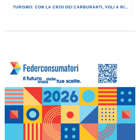
TURISMO: CON LA CRISI DEI CARBURANTI, VOLI A RISCHIO CANCELLAZIONE O RINCARO.