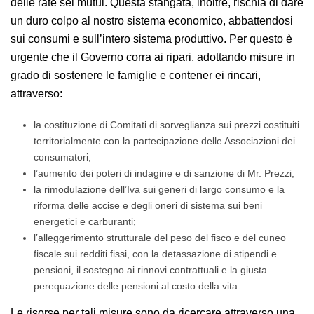
delle rate sei mutui. Questa stangata, inoltre, rischia di dare
un duro colpo al nostro sistema economico, abbattendosi
sui consumi e sull’intero sistema produttivo. Per questo è
urgente che il Governo corra ai ripari, adottando misure in
grado di sostenere le famiglie e contener ei rincari,
attraverso:
la costituzione di Comitati di sorveglianza sui prezzi costituiti
territorialmente con la partecipazione delle Associazioni dei
consumatori;
l’aumento dei poteri di indagine e di sanzione di Mr. Prezzi;
la rimodulazione dell’Iva sui generi di largo consumo e la
riforma delle accise e degli oneri di sistema sui beni
energetici e carburanti;
l’alleggerimento strutturale del peso del fisco e del cuneo
fiscale sui redditi fissi, con la detassazione di stipendi e
pensioni, il sostegno ai rinnovi contrattuali e la giusta
perequazione delle pensioni al costo della vita.
Le risorse per tali misure sono da ricercare attraverso una