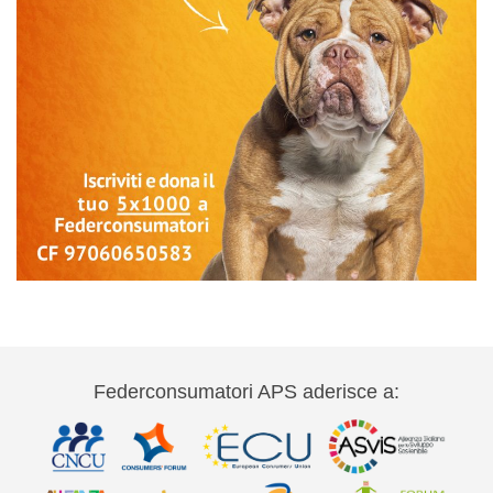
Federconsumatori APS aderisce a: