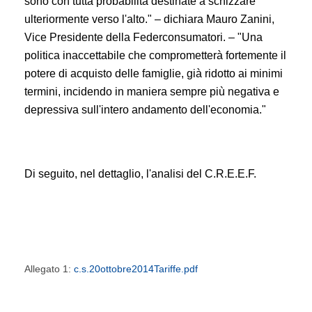
sono con tutta probabilità destinate a schizzare
ulteriormente verso l'alto." – dichiara Mauro Zanini,
Vice Presidente della Federconsumatori. – "Una
politica inaccettabile che comprometterà fortemente il
potere di acquisto delle famiglie, già ridotto ai minimi
termini, incidendo in maniera sempre più negativa e
depressiva sull'intero andamento dell'economia."
Di seguito, nel dettaglio, l'analisi del C.R.E.E.F.
Allegato 1:
c.s.20ottobre2014Tariffe.pdf