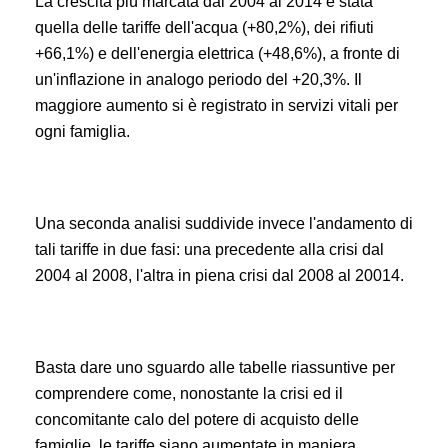
La crescita più marcata dal 2004 al 2014 è stata
quella delle tariffe dell'acqua (+80,2%), dei rifiuti
+66,1%) e dell'energia elettrica (+48,6%), a fronte di
un'inflazione in analogo periodo del +20,3%. Il
maggiore aumento si è registrato in servizi vitali per
ogni famiglia.
Una seconda analisi suddivide invece l'andamento di
tali tariffe in due fasi: una precedente alla crisi dal
2004 al 2008, l'altra in piena crisi dal 2008 al 20014.
Basta dare uno sguardo alle tabelle riassuntive per
comprendere come, nonostante la crisi ed il
concomitante calo del potere di acquisto delle
famiglie, le tariffe siano aumentate in maniera