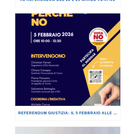
REFERENDUM GIUSTIZIA: IL 5 FEBBRAIO ALLE 10:00 PARTECIPA AL WEBINAR PERCHÉ NO.