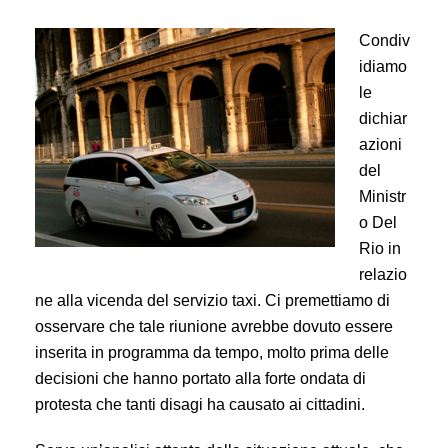
Condiv
idiamo
le
dichiar
azioni
del
Ministr
o Del
Rio in
relazio
ne alla vicenda del servizio taxi. Ci premettiamo di
osservare che tale riunione avrebbe dovuto essere
inserita in programma da tempo, molto prima delle
decisioni che hanno portato alla forte ondata di
protesta che tanti disagi ha causato ai cittadini.