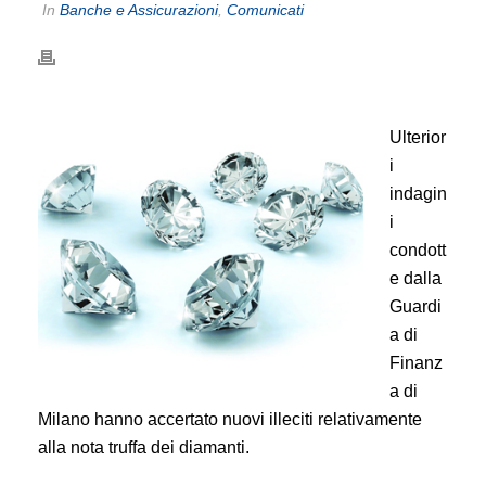
In
Banche e Assicurazioni
,
Comunicati
Ulterior
i
indagin
i
condott
e dalla
Guardi
a di
Finanz
a di
Milano hanno accertato nuovi illeciti relativamente
alla nota truffa dei diamanti.