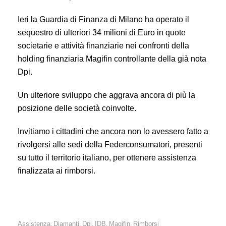
Ieri la Guardia di Finanza di Milano ha operato il
sequestro di ulteriori 34 milioni di Euro in quote
societarie e attività finanziarie nei confronti della
holding finanziaria Magifin controllante della già nota
Dpi.
Un ulteriore sviluppo che aggrava ancora di più la
posizione delle società coinvolte.
Invitiamo i cittadini che ancora non lo avessero fatto a
rivolgersi alle sedi della Federconsumatori, presenti
su tutto il territorio italiano, per ottenere assistenza
finalizzata ai rimborsi.
Assistenza
Diamanti
Dpi
IDB
Magifin
Rimborsi
,
,
,
,
,