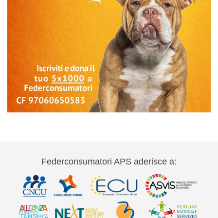
Federconsumatori APS aderisce a: