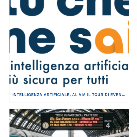
INTELLIGENZA ARTIFICIALE, AL VIA IL TOUR DI EVENTI DEL PROGETTO TU CHE NE SAI?