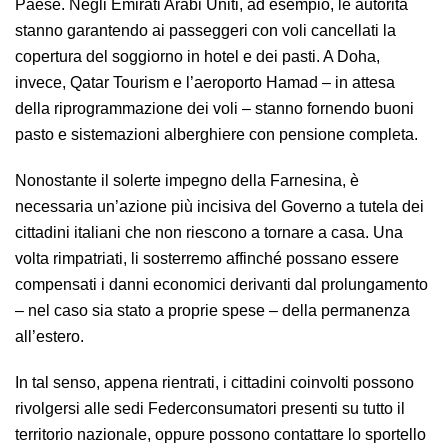
Paese. Negli Emirati Arabi Uniti, ad esempio, le autorità
stanno garantendo ai passeggeri con voli cancellati la
copertura del soggiorno in hotel e dei pasti. A Doha,
invece, Qatar Tourism e l’aeroporto Hamad – in attesa
della riprogrammazione dei voli – stanno fornendo buoni
pasto e sistemazioni alberghiere con pensione completa.
Nonostante il solerte impegno della Farnesina, è
necessaria un’azione più incisiva del Governo a tutela dei
cittadini italiani che non riescono a tornare a casa. Una
volta rimpatriati, li sosterremo affinché possano essere
compensati i danni economici derivanti dal prolungamento
– nel caso sia stato a proprie spese – della permanenza
all’estero.
In tal senso, appena rientrati, i cittadini coinvolti possono
rivolgersi alle sedi Federconsumatori presenti su tutto il
territorio nazionale, oppure possono contattare lo sportello