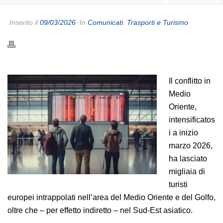
Inserito il
09/03/2026
In
Comunicati
,
Trasporti e Turismo
Il conflitto in
Medio
Oriente,
intensificatos
i a inizio
marzo 2026,
ha lasciato
migliaia di
turisti
europei intrappolati nell’area del Medio Oriente e del Golfo,
oltre che – per effetto indiretto – nel Sud-Est asiatico.