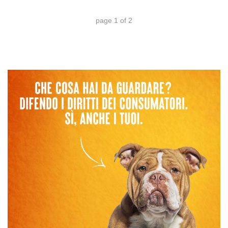
page
1
of
2