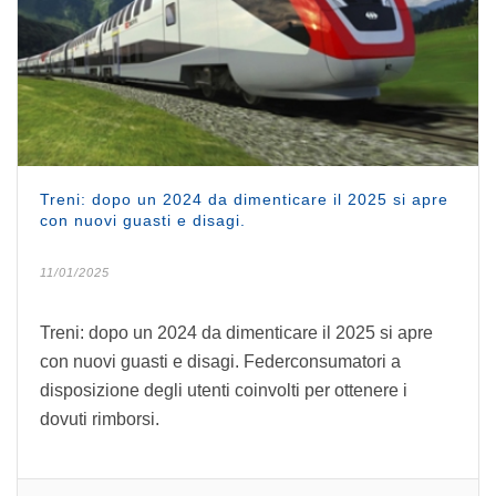
Treni: dopo un 2024 da dimenticare il 2025 si apre
con nuovi guasti e disagi.
11/01/2025
Treni: dopo un 2024 da dimenticare il 2025 si apre
con nuovi guasti e disagi. Federconsumatori a
disposizione degli utenti coinvolti per ottenere i
dovuti rimborsi.