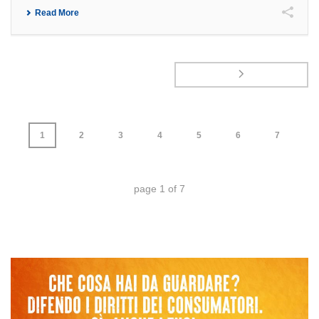
Read More
1
2
3
4
5
6
7
page
1
of
7