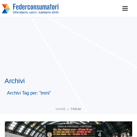
Archivi
Archivi Tag per: "treni"
HOME
»
TRENI