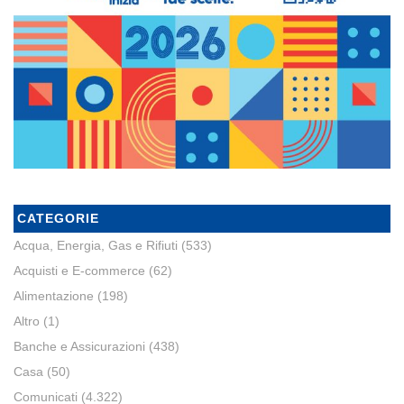
CATEGORIE
Acqua, Energia, Gas e Rifiuti
(533)
Acquisti e E-commerce
(62)
Alimentazione
(198)
Altro
(1)
Banche e Assicurazioni
(438)
Casa
(50)
Comunicati
(4.322)