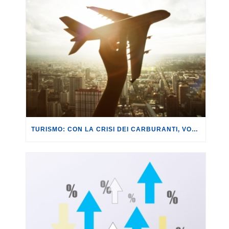
TURISMO: CON LA CRISI DEI CARBURANTI, VOLI A RISCHIO CANCELLAZIONE O RINCARO.