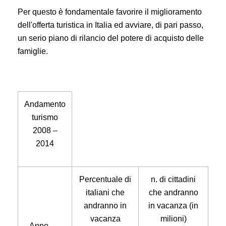
Per questo è fondamentale favorire il miglioramento
dell'offerta turistica in Italia ed avviare, di pari passo,
un serio piano di rilancio del potere di acquisto delle
famiglie.
Andamento
turismo
2008 –
2014
Percentuale di
n. di cittadini
italiani che
che andranno
andranno in
in vacanza (in
vacanza
milioni)
Anno