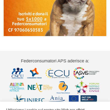
Federconsumatori APS aderisce a: