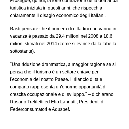
Prosegue, quindi, la forte contrazione della domanda
turistica iniziata in questi anni, che rispecchia
chiaramente
il disagio economico degli italiani.
Basti pensare che il numero di cittadini che vanno in
vacanza è passato da 29,4 milioni nel 2008 a 18,6
milioni stimati nel 2014 (come si evince dalla tabella
sottostante).
"Una riduzione drammatica, a maggior ragione se si
pensa che il turismo è un settore chiave per
l'economia del nostro Paese. Il rilancio di tale
comparto rappresenta un'enorme opportunità di
crescita occupazionale e di sviluppo." – dichiarano
Rosario Trefiletti ed Elio Lannutti, Presidenti di
Federconsumatori e Adusbef.