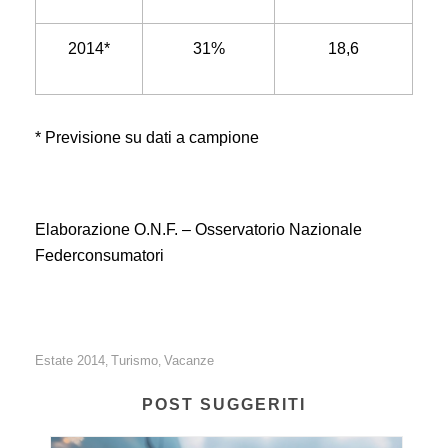
2014*
31%
18,6
* Previsione su dati a campione
Elaborazione O.N.F. – Osservatorio Nazionale
Federconsumatori
Estate 2014
Turismo
Vacanze
,
,
POST SUGGERITI