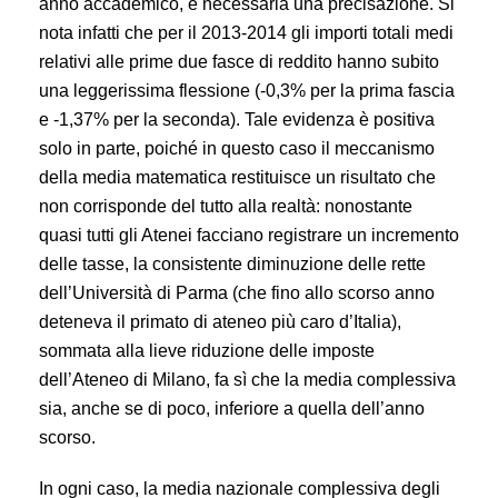
anno accademico, è necessaria una precisazione. Si
nota infatti che per il 2013-2014 gli importi totali medi
relativi alle prime due fasce di reddito hanno subito
una leggerissima flessione (-0,3% per la prima fascia
e -1,37% per la seconda). Tale evidenza è positiva
solo in parte, poiché in questo caso il meccanismo
della media matematica restituisce un risultato che
non corrisponde del tutto alla realtà: nonostante
quasi tutti gli Atenei facciano registrare un incremento
delle tasse, la consistente diminuzione delle rette
dell’Università di Parma (che fino allo scorso anno
deteneva il primato di ateneo più caro d’Italia),
sommata alla lieve riduzione delle imposte
dell’Ateneo di Milano, fa sì che la media complessiva
sia, anche se di poco, inferiore a quella dell’anno
scorso.
In ogni caso, la media nazionale complessiva degli