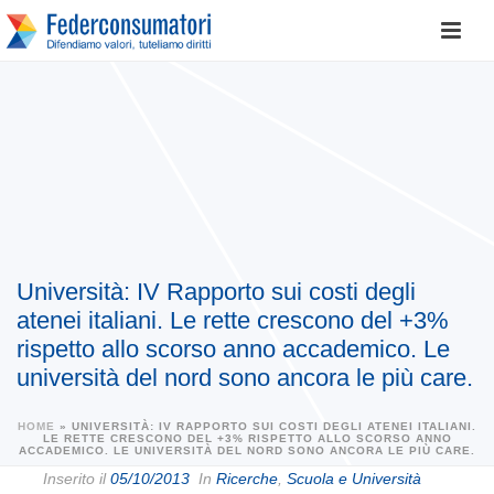
Università: IV Rapporto sui costi degli
atenei italiani. Le rette crescono del +3%
rispetto allo scorso anno accademico. Le
università del nord sono ancora le più care.
HOME
»
UNIVERSITÀ: IV RAPPORTO SUI COSTI DEGLI ATENEI ITALIANI.
LE RETTE CRESCONO DEL +3% RISPETTO ALLO SCORSO ANNO
ACCADEMICO. LE UNIVERSITÀ DEL NORD SONO ANCORA LE PIÙ CARE.
Inserito il
05/10/2013
In
Ricerche
,
Scuola e Università