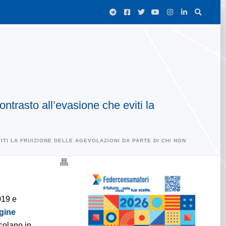
trasto all’evasione che eviti la
TI LA FRUIZIONE DELLE AGEVOLAZIONI DA PARTE DI CHI NON
019 e
gine
lcolano in