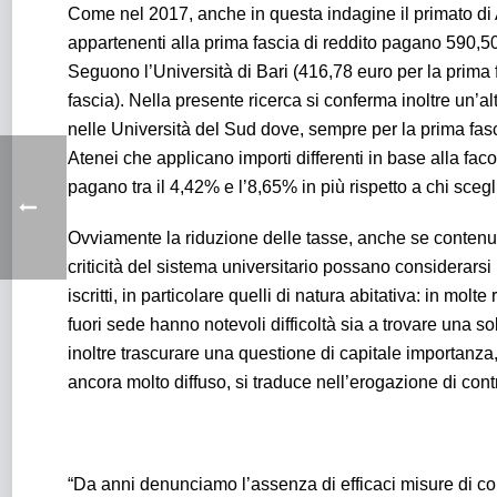
Come nel 2017, anche in questa indagine il primato di 
appartenenti alla prima fascia di reddito pagano 590,50
Seguono l’Università di Bari (416,78 euro per la prima f
fascia). Nella presente ricerca si conferma inoltre un’al
nelle Università del Sud dove, sempre per la prima fasci
Atenei che applicano importi differenti in base alla facolt
pagano tra il 4,42% e l’8,65% in più rispetto a chi sceg
Ovviamente la riduzione delle tasse, anche se contenuta
criticità del sistema universitario possano considerarsi r
iscritti, in particolare quelli di natura abitativa: in mo
fuori sede hanno notevoli difficoltà sia a trovare una s
inoltre trascurare una questione di capitale importanza,
ancora molto diffuso, si traduce nell’erogazione di cont
“Da anni denunciamo l’assenza di efficaci misure di con