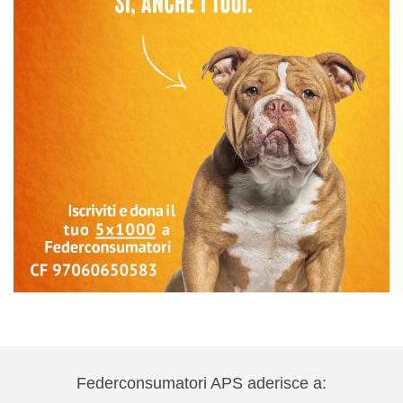
Federconsumatori APS aderisce a: