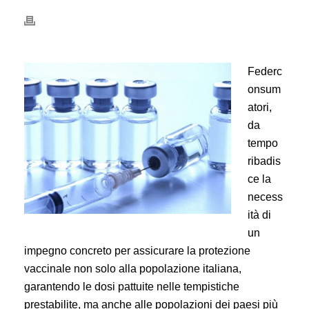
Federc
onsum
atori,
da
tempo
ribadis
ce la
necess
ità di
un
impegno concreto per assicurare la protezione
vaccinale non solo alla popolazione italiana,
garantendo le dosi pattuite nelle tempistiche
prestabilite, ma anche alle popolazioni dei paesi più