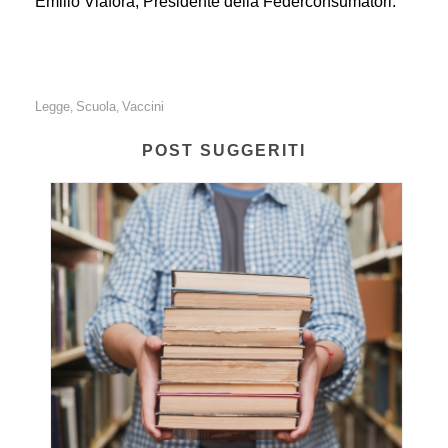
Emilio Viafora, Presidente della Federconsumatori.
Legge
Scuola
Vaccini
,
,
POST SUGGERITI