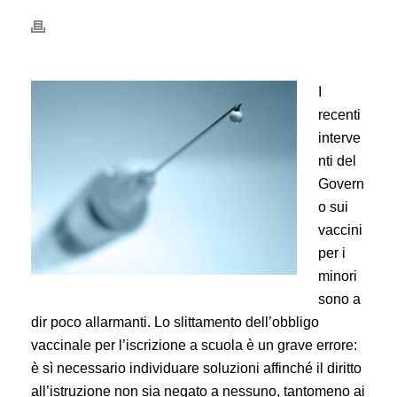
I
recenti
interve
nti del
Govern
o sui
vaccini
per i
minori
sono a
dir poco allarmanti. Lo slittamento dell’obbligo
vaccinale per l’iscrizione a scuola è un grave errore:
è sì necessario individuare soluzioni affinché il diritto
all’istruzione non sia negato a nessuno, tantomeno ai