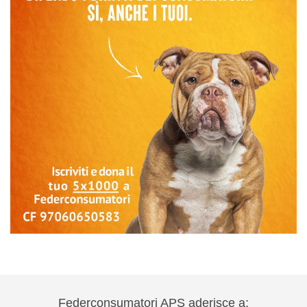
Federconsumatori APS aderisce a: