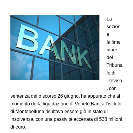
La
sezion
e
fallime
ntare
del
Tribuna
le di
Treviso
, con
sentenza dello scorso 26 giugno, ha appurato che al
momento della liquidazione di Veneto Banca l'istituto
di Montebelluna risultava essere già in stato di
insolvenza, con una passività accertata di 538 milioni
di euro.