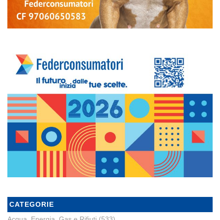
CATEGORIE
Acqua, Energia, Gas e Rifiuti
(533)