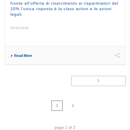
fronte all’offerta di risarcimento ai risparmiatori del
10% l’unica risposta è la class action e le azioni
legali.
09/11/2016
Read More
1
2
page
1
of
2