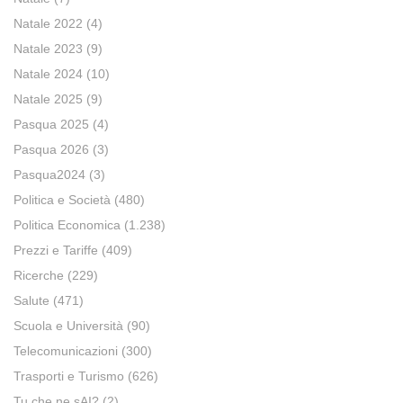
Natale 2022
(4)
Natale 2023
(9)
Natale 2024
(10)
Natale 2025
(9)
Pasqua 2025
(4)
Pasqua 2026
(3)
Pasqua2024
(3)
Politica e Società
(480)
Politica Economica
(1.238)
Prezzi e Tariffe
(409)
Ricerche
(229)
Salute
(471)
Scuola e Università
(90)
Telecomunicazioni
(300)
Trasporti e Turismo
(626)
Tu che ne sAI?
(2)