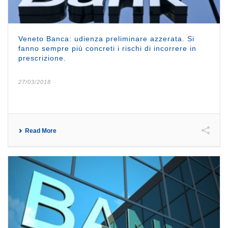
Veneto Banca: udienza preliminare azzerata. Si
fanno sempre più concreti i rischi di incorrere in
prescrizione.
27/03/2018
Read More