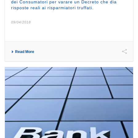
dei Consumatori per varare un Decreto che dia
risposte reali ai risparmiatori truffati.
09/04/2018
Read More