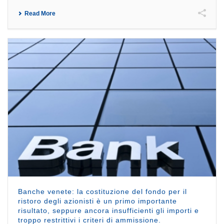
Read More
Banche venete: la costituzione del fondo per il
ristoro degli azionisti è un primo importante
risultato, seppure ancora insufficienti gli importi e
troppo restrittivi i criteri di ammissione.