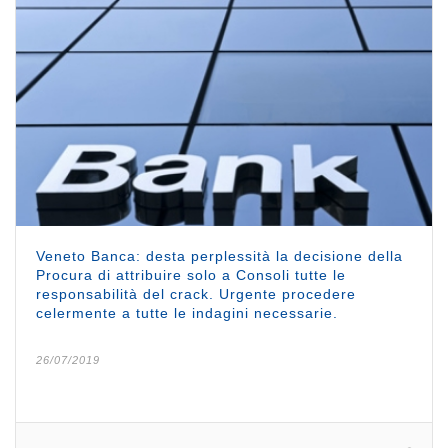
Veneto Banca: desta perplessità la decisione della
Procura di attribuire solo a Consoli tutte le
responsabilità del crack. Urgente procedere
celermente a tutte le indagini necessarie.
26/07/2019