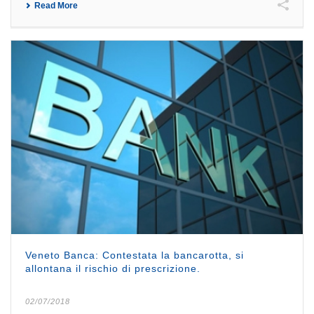
Read More
Veneto Banca: Contestata la bancarotta, si
allontana il rischio di prescrizione.
02/07/2018