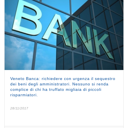
Veneto Banca: richiedere con urgenza il sequestro
dei beni degli amministratori. Nessuno si renda
complice di chi ha truffato migliaia di piccoli
risparmiatori.
28/11/2017