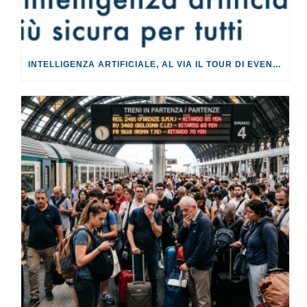
INTELLIGENZA ARTIFICIALE, AL VIA IL TOUR DI EVENTI DEL PROGETTO TU CHE NE SAI?