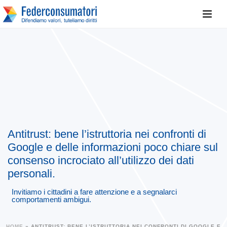
Antitrust: bene l’istruttoria nei confronti di
Google e delle informazioni poco chiare sul
consenso incrociato all’utilizzo dei dati
personali.
Invitiamo i cittadini a fare attenzione e a segnalarci
comportamenti ambigui.
HOME
»
ANTITRUST: BENE L’ISTRUTTORIA NEI CONFRONTI DI GOOGLE E