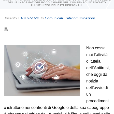
DELLE INFORMAZIONI POCO CHIARE SUL CONSENSO INCROCIATO
ALL’UTILIZZO DEI DATI PERSONALI.
Inserito il
18/07/2024
In
Comunicati
,
Telecomunicazioni
Non cessa
mai l’attività
di tutela
dell’Antitrust,
che oggi dà
notizia
dell’avvio di
un
procediment
o istruttorio nei confronti di Google e della sua capogruppo