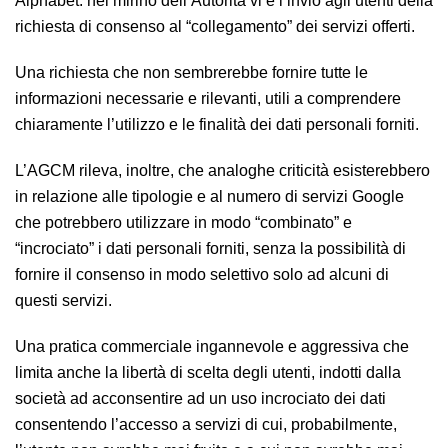
Alphabet: nel mirino dell’Autorità vi è l’invio agli utenti della
richiesta di consenso al “collegamento” dei servizi offerti.
Una richiesta che non sembrerebbe fornire tutte le
informazioni necessarie e rilevanti, utili a comprendere
chiaramente l’utilizzo e le finalità dei dati personali forniti.
L’AGCM rileva, inoltre, che analoghe criticità esisterebbero
in relazione alle tipologie e al numero di servizi Google
che potrebbero utilizzare in modo “combinato” e
“incrociato” i dati personali forniti, senza la possibilità di
fornire il consenso in modo selettivo solo ad alcuni di
questi servizi.
Una pratica commerciale ingannevole e aggressiva che
limita anche la libertà di scelta degli utenti, indotti dalla
società ad acconsentire ad un uso incrociato dei dati
consentendo l’accesso a servizi di cui, probabilmente,