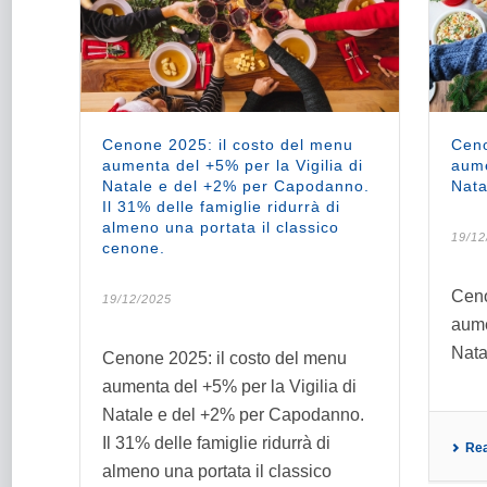
Cenone 2025: il costo del menu
Ceno
aumenta del +5% per la Vigilia di
aume
Natale e del +2% per Capodanno.
Nata
Il 31% delle famiglie ridurrà di
almeno una portata il classico
19/12
cenone.
Ceno
19/12/2025
aume
Nata
Cenone 2025: il costo del menu
aumenta del +5% per la Vigilia di
Natale e del +2% per Capodanno.
Il 31% delle famiglie ridurrà di
Re
almeno una portata il classico