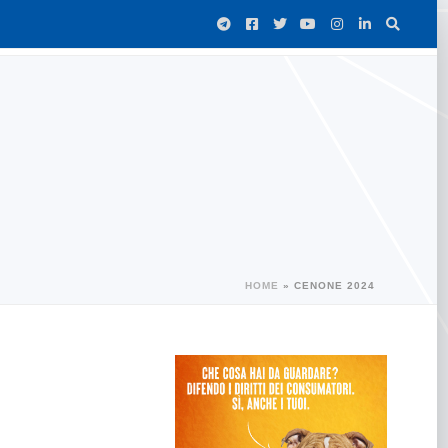
HOME
»
CENONE 2024