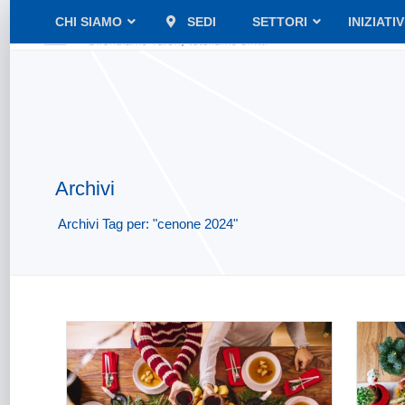
CHI SIAMO
SEDI
SETTORI
INIZIATI
Archivi
Archivi Tag per: "cenone 2024"