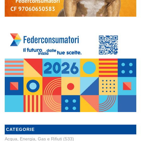
CATEGORIE
Acqua, Energia, Gas e Rifiuti
(533)