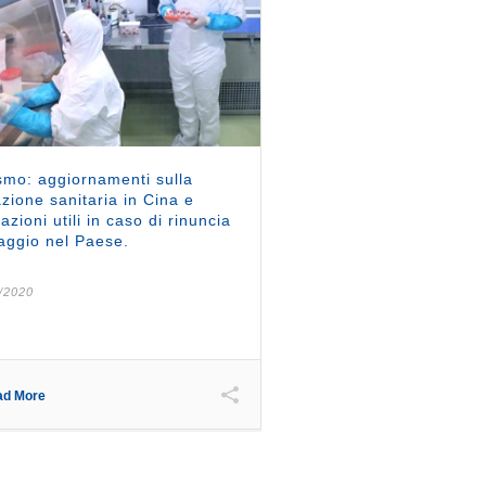
smo: aggiornamenti sulla
azione sanitaria in Cina e
cazioni utili in caso di rinuncia
iaggio nel Paese.
/2020
ad More