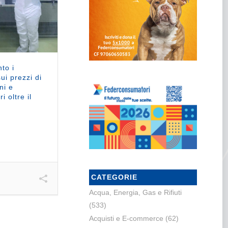
to i
ui prezzi di
ni e
 oltre il
CATEGORIE
Acqua, Energia, Gas e Rifiuti
(533)
Acquisti e E-commerce
(62)