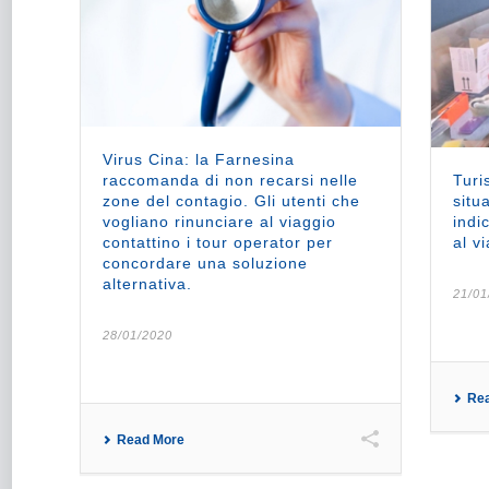
Virus Cina: la Farnesina
raccomanda di non recarsi nelle
Turi
zone del contagio. Gli utenti che
situ
vogliano rinunciare al viaggio
indi
contattino i tour operator per
al v
concordare una soluzione
alternativa.
21/01
28/01/2020
Re
Read More