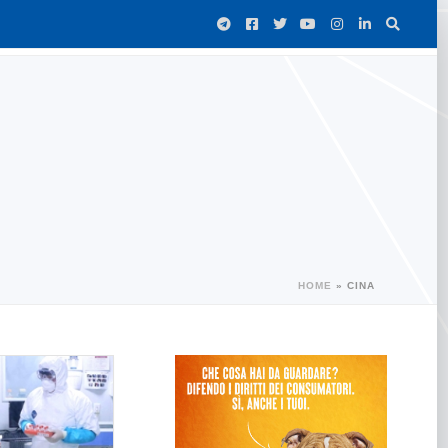
HOME
»
CINA