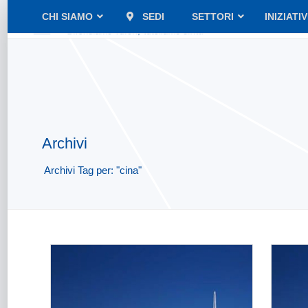
CHI SIAMO
SEDI
SETTORI
INIZIATI
Archivi
Archivi Tag per: "cina"