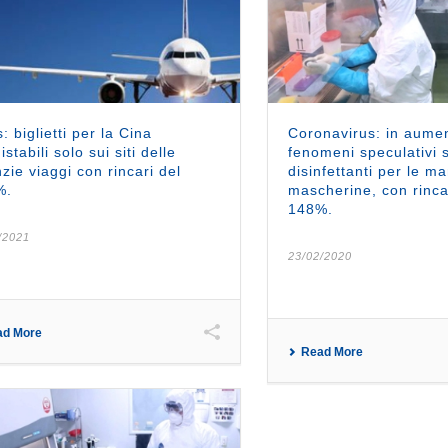
: biglietti per la Cina
Coronavirus: in aumen
stabili solo sui siti delle
fenomeni speculativi s
zie viaggi con rincari del
disinfettanti per le ma
%.
mascherine, con rincari
148%.
/2021
23/02/2020
ad More
Read More