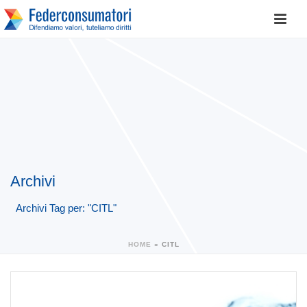
Archivi
Archivi Tag per: "CITL"
HOME
»
CITL