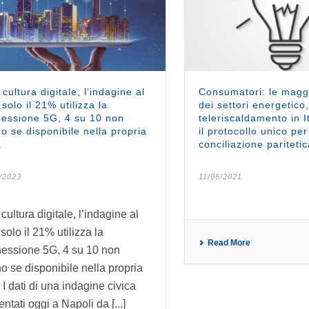
 cultura digitale, l’indagine al
Consumatori: le magg
 solo il 21% utilizza la
dei settori energetico,
essione 5G, 4 su 10 non
teleriscaldamento in I
o se disponibile nella propria
il protocollo unico per
.
conciliazione paritetic
/2023
11/06/2021
cultura digitale, l’indagine al
solo il 21% utilizza la
Read More
essione 5G, 4 su 10 non
o se disponibile nella propria
. I dati di una indagine civica
ntati oggi a Napoli da [...]