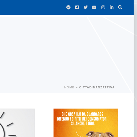
HOME
»
CITTADINANZATTIVA