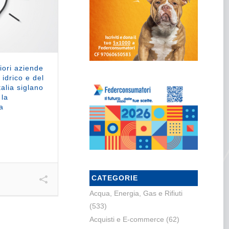
iori aziende
 idrico e del
talia siglano
 la
a
CATEGORIE
Acqua, Energia, Gas e Rifiuti
(533)
Acquisti e E-commerce
(62)