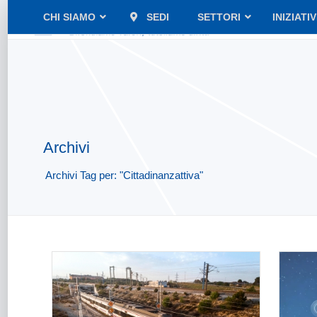
CHI SIAMO
SEDI
SETTORI
INIZIATI
Archivi
Archivi Tag per: "Cittadinanzattiva"