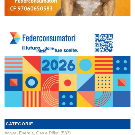
CATEGORIE
Acqua, Energia, Gas e Rifiuti
(533)