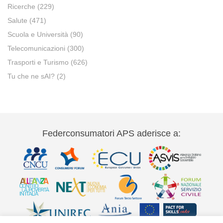
Ricerche
(229)
Salute
(471)
Scuola e Università
(90)
Telecomunicazioni
(300)
Trasporti e Turismo
(626)
Tu che ne sAI?
(2)
Federconsumatori APS aderisce a: