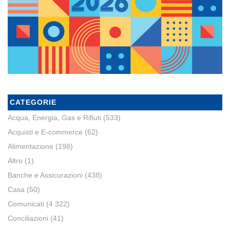
CATEGORIE
Acqua, Energia, Gas e Rifiuti
(533)
Acquisti e E-commerce
(62)
Alimentazione
(198)
Altro
(1)
Banche e Assicurazioni
(438)
Casa
(50)
Comunicati
(4.322)
Conciliazioni
(41)