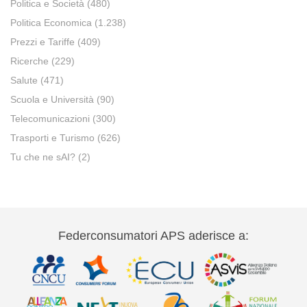
Politica e Società
(480)
Politica Economica
(1.238)
Prezzi e Tariffe
(409)
Ricerche
(229)
Salute
(471)
Scuola e Università
(90)
Telecomunicazioni
(300)
Trasporti e Turismo
(626)
Tu che ne sAI?
(2)
Federconsumatori APS aderisce a: