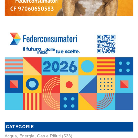
CATEGORIE
Acqua, Energia, Gas e Rifiuti
(533)