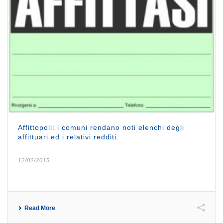
Affittopoli: i comuni rendano noti elenchi degli
affittuari ed i relativi redditi.
12/02/2015
Read More