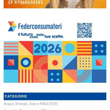
CATEGORIE
Acqua, Energia, Gas e Rifiuti
(533)