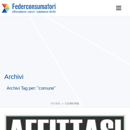
Archivi
Archivi Tag per: "comune"
HOME
»
COMUNE