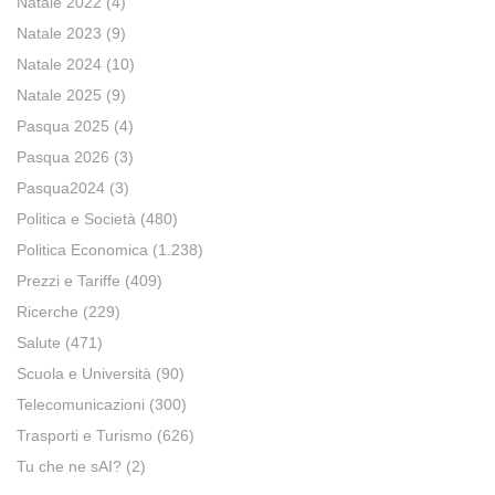
Natale 2022
(4)
Natale 2023
(9)
Natale 2024
(10)
Natale 2025
(9)
Pasqua 2025
(4)
Pasqua 2026
(3)
Pasqua2024
(3)
Politica e Società
(480)
Politica Economica
(1.238)
Prezzi e Tariffe
(409)
Ricerche
(229)
Salute
(471)
Scuola e Università
(90)
Telecomunicazioni
(300)
Trasporti e Turismo
(626)
Tu che ne sAI?
(2)