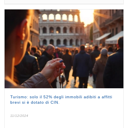
Turismo: solo il 52% degli immobili adibiti a affitti
brevi si è dotato di CIN.
11/12/2024