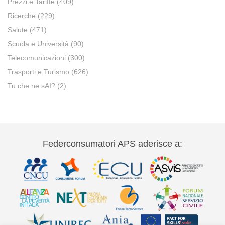
Prezzi e Tariffe
(409)
Ricerche
(229)
Salute
(471)
Scuola e Università
(90)
Telecomunicazioni
(300)
Trasporti e Turismo
(626)
Tu che ne sAI?
(2)
Federconsumatori APS aderisce a: