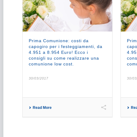
Prima Comunione: costi da
Prim
capogiro per i festeggiamenti, da
capo
4.951 a 8.954 Euro! Ecco i
4.95
consigli su come realizzare una
cons
comunione low cost.
comu
30/03/2017
30/03
Read More
Re