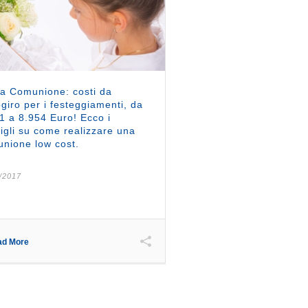
a Comunione: costi da
giro per i festeggiamenti, da
1 a 8.954 Euro! Ecco i
igli su come realizzare una
nione low cost.
/2017
ad More