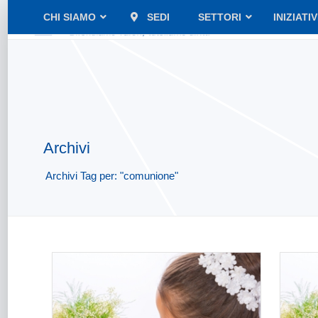
CHI SIAMO
SEDI
SETTORI
INIZIATI
Archivi
Archivi Tag per: "comunione"