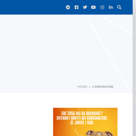
HOME
»
COMUNIONE