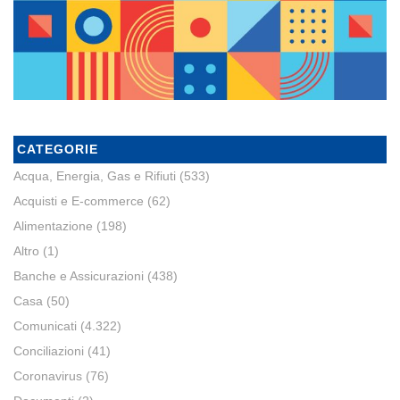
CATEGORIE
Acqua, Energia, Gas e Rifiuti
(533)
Acquisti e E-commerce
(62)
Alimentazione
(198)
Altro
(1)
Banche e Assicurazioni
(438)
Casa
(50)
Comunicati
(4.322)
Conciliazioni
(41)
Coronavirus
(76)