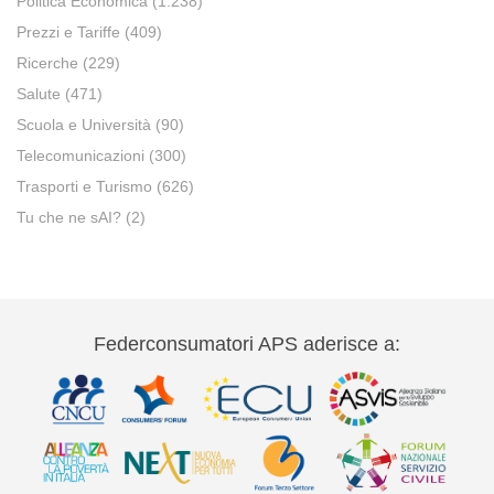
Politica Economica
(1.238)
Prezzi e Tariffe
(409)
Ricerche
(229)
Salute
(471)
Scuola e Università
(90)
Telecomunicazioni
(300)
Trasporti e Turismo
(626)
Tu che ne sAI?
(2)
Federconsumatori APS aderisce a: