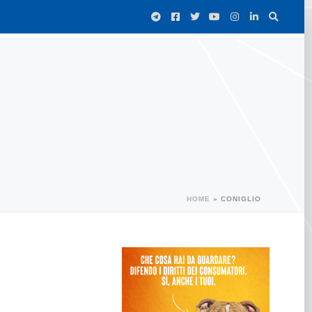
HOME
»
CONIGLIO