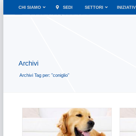
CHI SIAMO
SEDI
SETTORI
INIZIATI
Archivi
Archivi Tag per: "coniglio"