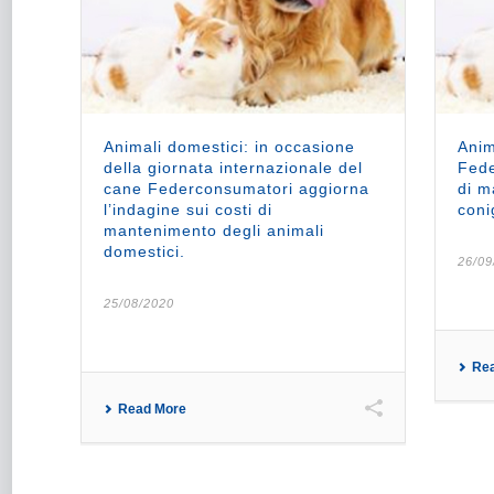
Animali domestici: in occasione
Anim
della giornata internazionale del
Fede
cane Federconsumatori aggiorna
di m
l’indagine sui costi di
conig
mantenimento degli animali
domestici.
26/09
25/08/2020
Re
Read More