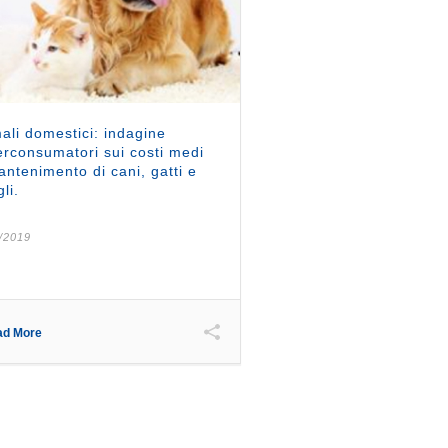
ali domestici: indagine
rconsumatori sui costi medi
antenimento di cani, gatti e
li.
/2019
ad More