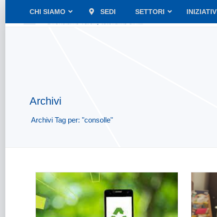
CHI SIAMO
SEDI
SETTORI
INIZIATI
Archivi
Archivi Tag per: "consolle"