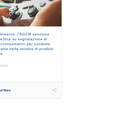
ommerce: l’AGCM sanziona
Stop su segnalazione di
rconsumatori per condotte
rette nella vendita di prodotti
ne
/2022
ad More