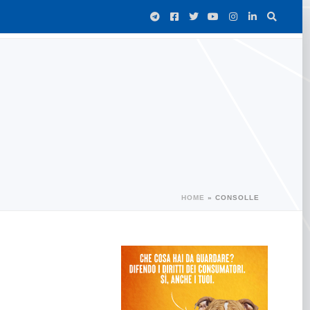
HOME
»
CONSOLLE