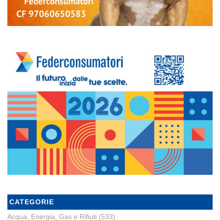
CATEGORIE
Acqua, Energia, Gas e Rifiuti
(533)