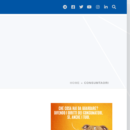
HOME
»
CONSUMTAORI