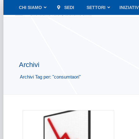
CHI SIAMO
SEDI
SETTORI
INIZIATI
Archivi
Archivi Tag per: "consumtaori"