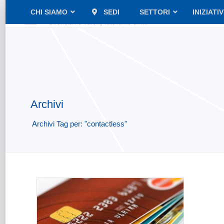
CHI SIAMO
SEDI
SETTORI
INIZIATI
Archivi
Archivi Tag per: "contactless"