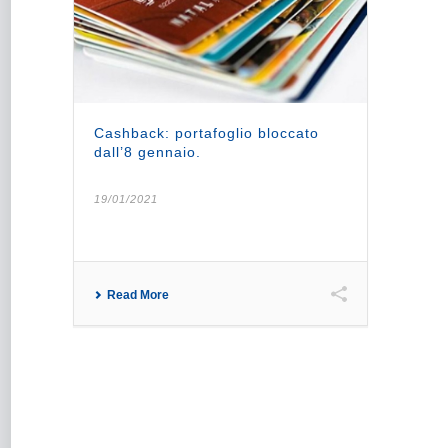
Cashback: portafoglio bloccato
dall’8 gennaio.
19/01/2021
Read More