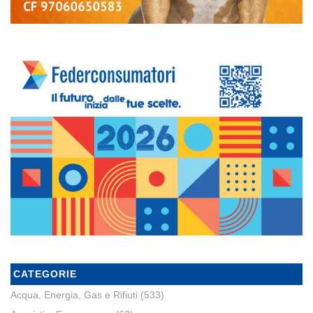
CATEGORIE
Acqua, Energia, Gas e Rifiuti
(533)