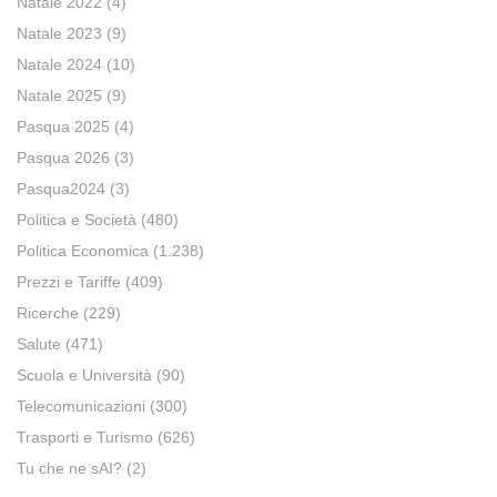
Natale 2022
(4)
Natale 2023
(9)
Natale 2024
(10)
Natale 2025
(9)
Pasqua 2025
(4)
Pasqua 2026
(3)
Pasqua2024
(3)
Politica e Società
(480)
Politica Economica
(1.238)
Prezzi e Tariffe
(409)
Ricerche
(229)
Salute
(471)
Scuola e Università
(90)
Telecomunicazioni
(300)
Trasporti e Turismo
(626)
Tu che ne sAI?
(2)