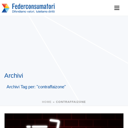
Archivi
Archivi Tag per: "contraffaizone"
HOME
»
CONTRAFFAIZONE