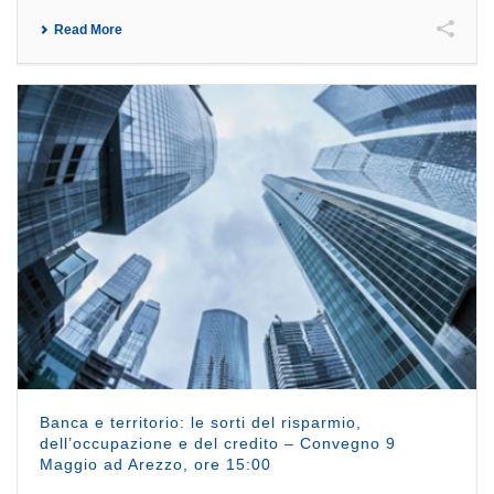
Read More
Banca e territorio: le sorti del risparmio,
dell’occupazione e del credito – Convegno 9
Maggio ad Arezzo, ore 15:00