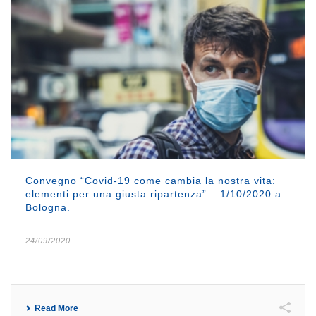
Convegno “Covid-19 come cambia la nostra vita:
elementi per una giusta ripartenza” – 1/10/2020 a
Bologna.
24/09/2020
Read More