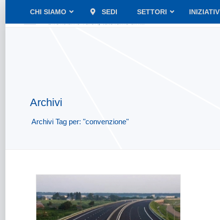
CHI SIAMO
SEDI
SETTORI
INIZIATI
Archivi
Archivi Tag per: "convenzione"