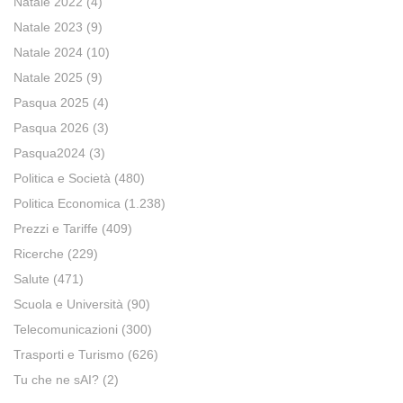
Natale 2022
(4)
Natale 2023
(9)
Natale 2024
(10)
Natale 2025
(9)
Pasqua 2025
(4)
Pasqua 2026
(3)
Pasqua2024
(3)
Politica e Società
(480)
Politica Economica
(1.238)
Prezzi e Tariffe
(409)
Ricerche
(229)
Salute
(471)
Scuola e Università
(90)
Telecomunicazioni
(300)
Trasporti e Turismo
(626)
Tu che ne sAI?
(2)