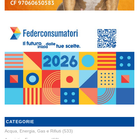
CATEGORIE
Acqua, Energia, Gas e Rifiuti
(533)