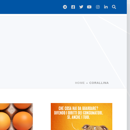
HOME
»
CORALLINA