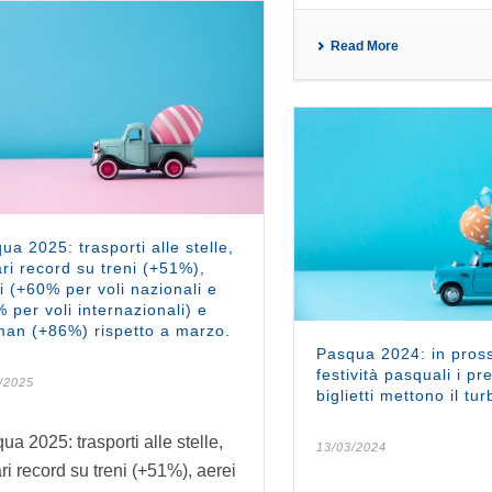
Read More
ua 2025: trasporti alle stelle,
ari record su treni (+51%),
i (+60% per voli nazionali e
 per voli internazionali) e
man (+86%) rispetto a marzo.
Pasqua 2024: in pross
festività pasquali i pr
/2025
biglietti mettono il tur
ua 2025: trasporti alle stelle,
13/03/2024
ari record su treni (+51%), aerei