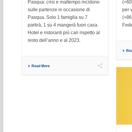
Pasqua: crisi e maltempo incidono
(+60
sulle partenze in occasione di
per 
Pasqua. Solo 1 famiglia su 7
(+86
partirà, 1 su 4 mangerà fuori casa.
Fede
Hotel e ristoranti più cari rispetto al
resto dell’anno e al 2023.
Re
Read More