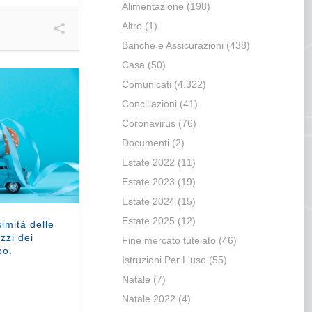
Alimentazione
(198)
Altro
(1)
Banche e Assicurazioni
(438)
Casa
(50)
Comunicati
(4.322)
Conciliazioni
(41)
Coronavirus
(76)
Documenti
(2)
Estate 2022
(11)
Estate 2023
(19)
Estate 2024
(15)
Estate 2025
(12)
imità delle
ezzi dei
Fine mercato tutelato
(46)
bo.
Istruzioni Per L'uso
(55)
Natale
(7)
Natale 2022
(4)