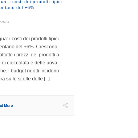
ua: i costi dei prodotti tipici
entano del +6%.
/2024
a: i costi dei prodotti tipici
ntano del +6%. Crescono
ttutto i prezzi dei prodotti a
 di cioccolata e delle uova
che. I budget ridotti incidono
a sulle scelte delle [...]
ad More