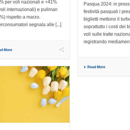
% per voli nazionali e +41%
Pasqua 2024: in prossi
voli internazionali) e pullman
festività pasquali i pre
%) rispetto a marzo.
biglietti mettono il tu
rconsumatori segnala alle [...]
soprattutto i costi dei bi
voli sulle tratte naziona
registrando mediament
ad More
Read More