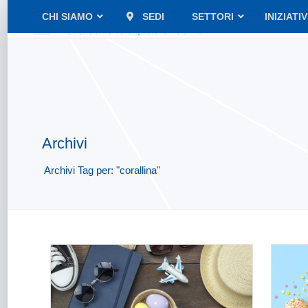
CHI SIAMO
SEDI
SETTORI
INIZIATI
Archivi
Archivi Tag per: "corallina"