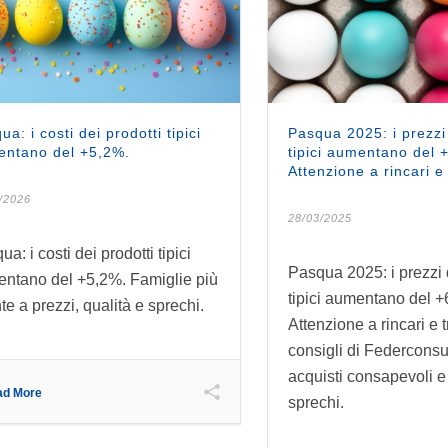
ua: i costi dei prodotti tipici
Pasqua 2025: i prezzi 
ntano del +5,2%.
tipici aumentano del 
Attenzione a rincari e
/2026
28/03/2025
a: i costi dei prodotti tipici
Pasqua 2025: i prezzi 
ntano del +5,2%. Famiglie più
tipici aumentano del +
te a prezzi, qualità e sprechi.
Attenzione a rincari e t
consigli di Federconsu
acquisti consapevoli e
ad More
sprechi.