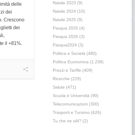
Natale 2023
(9)
mità delle
Natale 2024
(10)
zzi dei
rbo. Crescono
Natale 2025
(9)
glietti dei
Pasqua 2025
(4)
li,
Pasqua 2026
(3)
e il +81%.
Pasqua2024
(3)
Politica e Società
(480)
Politica Economica
(1.238)
Prezzi e Tariffe
(409)
Ricerche
(229)
Salute
(471)
Scuola e Università
(90)
Telecomunicazioni
(300)
Trasporti e Turismo
(626)
Tu che ne sAI?
(2)