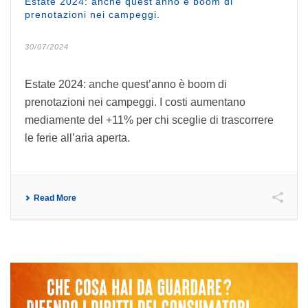
Estate 2024: anche quest’anno è boom di
prenotazioni nei campeggi.
30/07/2024
Estate 2024: anche quest’anno è boom di
prenotazioni nei campeggi. I costi aumentano
mediamente del +11% per chi sceglie di trascorrere
le ferie all’aria aperta.
Read More