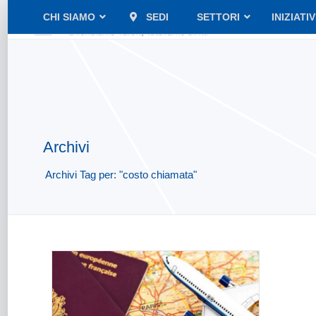
CHI SIAMO
SEDI
SETTORI
INIZIATI
Archivi
Archivi Tag per: "costo chiamata"