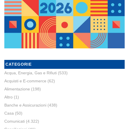
CATEGORIE
Acqua, Energia, Gas e Rifiuti
(533)
Acquisti e E-commerce
(62)
Alimentazione
(198)
Altro
(1)
Banche e Assicurazioni
(438)
Casa
(50)
Comunicati
(4.322)