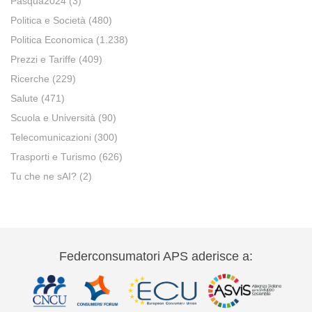
Pasqua2024
(3)
Politica e Società
(480)
Politica Economica
(1.238)
Prezzi e Tariffe
(409)
Ricerche
(229)
Salute
(471)
Scuola e Università
(90)
Telecomunicazioni
(300)
Trasporti e Turismo
(626)
Tu che ne sAI?
(2)
Federconsumatori APS aderisce a: