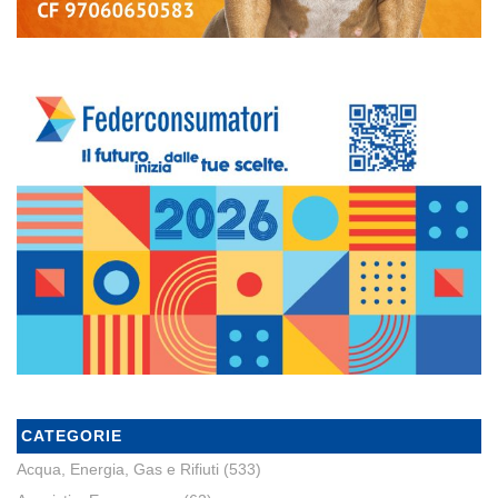
CATEGORIE
Acqua, Energia, Gas e Rifiuti
(533)