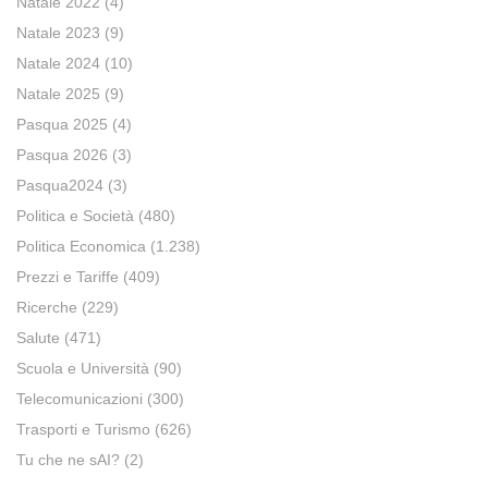
Natale 2022
(4)
Natale 2023
(9)
Natale 2024
(10)
Natale 2025
(9)
Pasqua 2025
(4)
Pasqua 2026
(3)
Pasqua2024
(3)
Politica e Società
(480)
Politica Economica
(1.238)
Prezzi e Tariffe
(409)
Ricerche
(229)
Salute
(471)
Scuola e Università
(90)
Telecomunicazioni
(300)
Trasporti e Turismo
(626)
Tu che ne sAI?
(2)