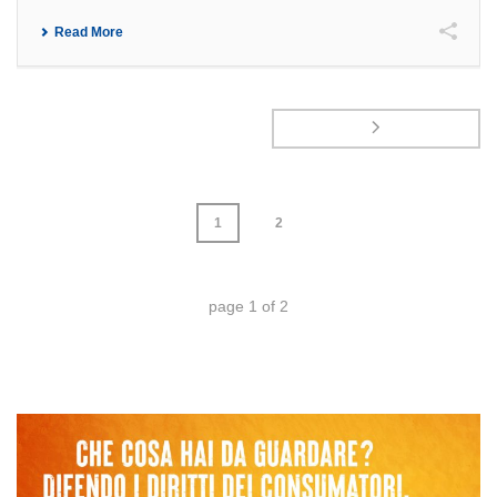
Read More
1
2
page
1
of
2