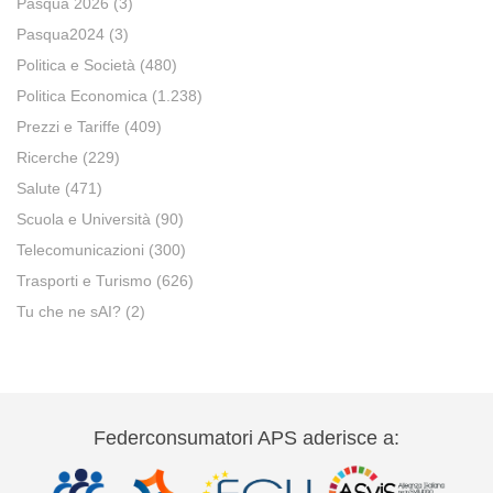
Pasqua 2026
(3)
Pasqua2024
(3)
Politica e Società
(480)
Politica Economica
(1.238)
Prezzi e Tariffe
(409)
Ricerche
(229)
Salute
(471)
Scuola e Università
(90)
Telecomunicazioni
(300)
Trasporti e Turismo
(626)
Tu che ne sAI?
(2)
Federconsumatori APS aderisce a: