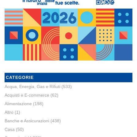
CATEGORIE
Acqua, Energia, Gas e Rifiuti
(533)
Acquisti e E-commerce
(62)
Alimentazione
(198)
Altro
(1)
Banche e Assicurazioni
(438)
Casa
(50)