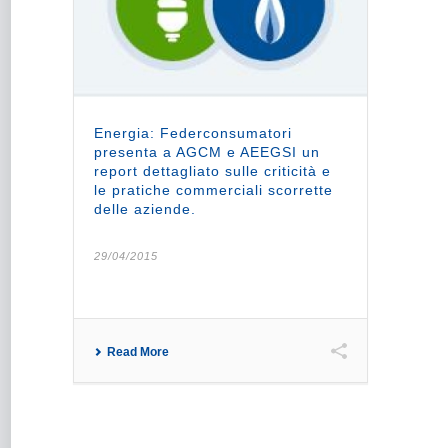
Energia: Federconsumatori
presenta a AGCM e AEEGSI un
report dettagliato sulle criticità e
le pratiche commerciali scorrette
delle aziende.
29/04/2015
Read More