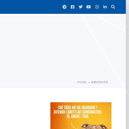
HOME
»
CRITICITÀ