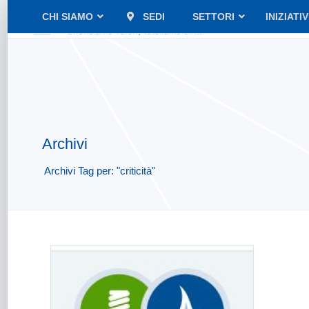
CHI SIAMO
SEDI
SETTORI
INIZIATI
Archivi
Archivi Tag per: "criticità"